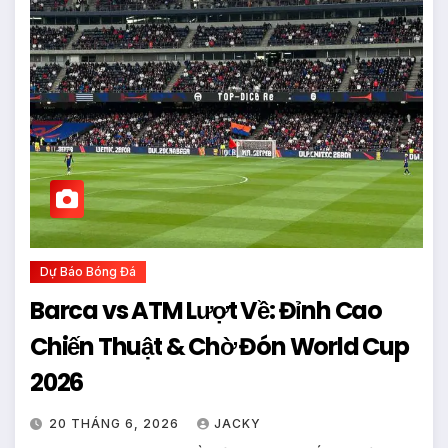
Dự Báo Bóng Đá
Barca vs ATM Lượt Về: Đỉnh Cao
Chiến Thuật & Chờ Đón World Cup
2026
20 THÁNG 6, 2026
JACKY