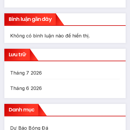
Bình luận gần đây
Không có bình luận nào để hiển thị.
Lưu trữ
Tháng 7 2026
Tháng 6 2026
Danh mục
Dự Báo Bóng Đá