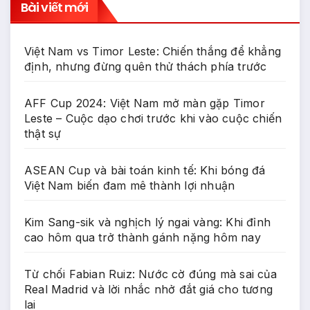
Bài viết mới
Việt Nam vs Timor Leste: Chiến thắng để khẳng
định, nhưng đừng quên thử thách phía trước
AFF Cup 2024: Việt Nam mở màn gặp Timor
Leste – Cuộc dạo chơi trước khi vào cuộc chiến
thật sự
ASEAN Cup và bài toán kinh tế: Khi bóng đá
Việt Nam biến đam mê thành lợi nhuận
Kim Sang-sik và nghịch lý ngai vàng: Khi đỉnh
cao hôm qua trở thành gánh nặng hôm nay
Từ chối Fabian Ruiz: Nước cờ đúng mà sai của
Real Madrid và lời nhắc nhở đắt giá cho tương
lai