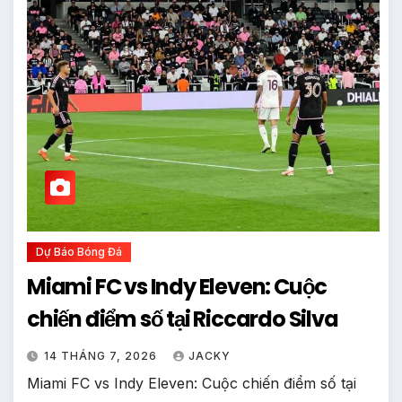
Dự Báo Bóng Đá
Miami FC vs Indy Eleven: Cuộc
chiến điểm số tại Riccardo Silva
14 THÁNG 7, 2026
JACKY
Miami FC vs Indy Eleven: Cuộc chiến điểm số tại