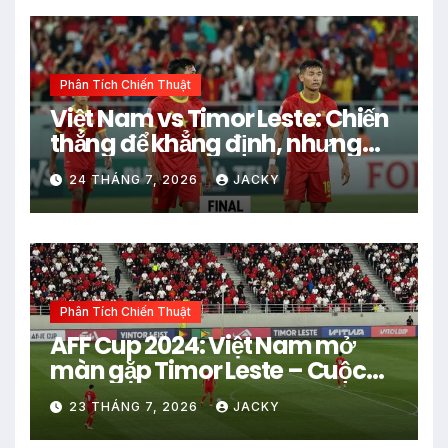
Phân Tích Chiến Thuật
Việt Nam vs Timor Leste: Chiến
thắng để khẳng định, nhưng
đừng quên thử thách phía
24 THÁNG 7, 2026
JACKY
trước
Phân Tích Chiến Thuật
AFF Cup 2024: Việt Nam mở
màn gặp Timor Leste – Cuộc
dạo chơi trước khi vào cuộc
23 THÁNG 7, 2026
JACKY
chiến thật sự