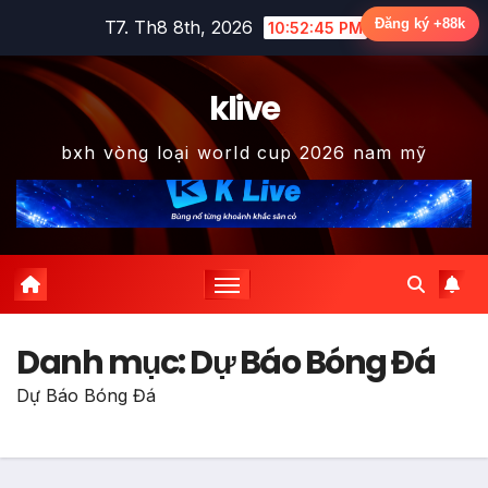
Skip
Đăng ký +88k
T7. Th8 8th, 2026
10:52:46 PM
to
content
klive
bxh vòng loại world cup 2026 nam mỹ
Danh mục:
Dự Báo Bóng Đá
Dự Báo Bóng Đá