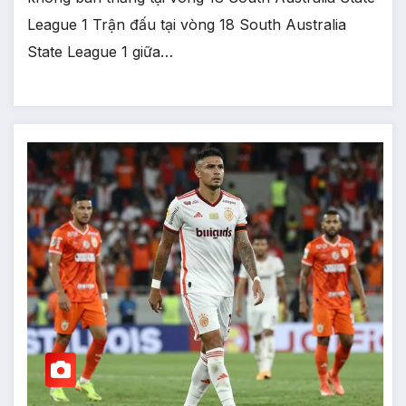
League 1 Trận đấu tại vòng 18 South Australia
State League 1 giữa…