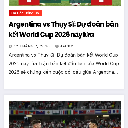
Dự Báo Bóng Đá
Argentina vs Thụy Sĩ: Dự đoán bán
kết World Cup 2026 nảy lửa
12 THÁNG 7, 2026
JACKY
Argentina vs Thụy Sĩ: Dự đoán bán kết World Cup
2026 nảy lửa Trận bán kết đầu tiên của World Cup
2026 sẽ chứng kiến cuộc đối đầu giữa Argentina…