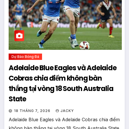
Dự Báo Bóng Đá
Adelaide Blue Eagles và Adelaide
Cobras chia điểm không bàn
thắng tại vòng 18 South Australia
State
18 THÁNG 7, 2026
JACKY
Adelaide Blue Eagles và Adelaide Cobras chia điểm
không bàn thắng tại vòng 18 South Australia State