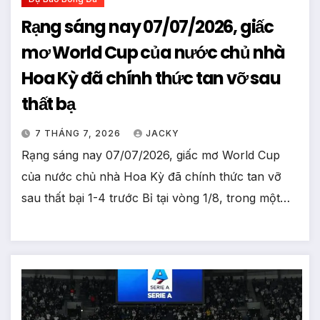
Rạng sáng nay 07/07/2026, giấc
mơ World Cup của nước chủ nhà
Hoa Kỳ đã chính thức tan vỡ sau
thất bạ
7 THÁNG 7, 2026
JACKY
Rạng sáng nay 07/07/2026, giấc mơ World Cup
của nước chủ nhà Hoa Kỳ đã chính thức tan vỡ
sau thất bại 1-4 trước Bỉ tại vòng 1/8, trong một…