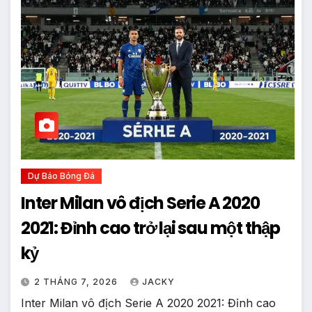
Dự Báo Bóng Đá
Inter Milan vô địch Serie A 2020
2021: Đỉnh cao trở lại sau một thập
kỷ
2 THÁNG 7, 2026
JACKY
Inter Milan vô địch Serie A 2020 2021: Đỉnh cao