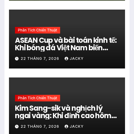
Phân Tích Chiến Thuật
ASEAN Cup và bài toán kinh tế:
Khi bóng đá Việt Nam biến
đam mê thành lợi nhuận
22 THÁNG 7, 2026
JACKY
Phân Tích Chiến Thuật
Kim Sang-sik và nghịch lý
ngai vàng: Khi đỉnh cao hôm
qua trở thành gánh nặng hôm
22 THÁNG 7, 2026
JACKY
nay