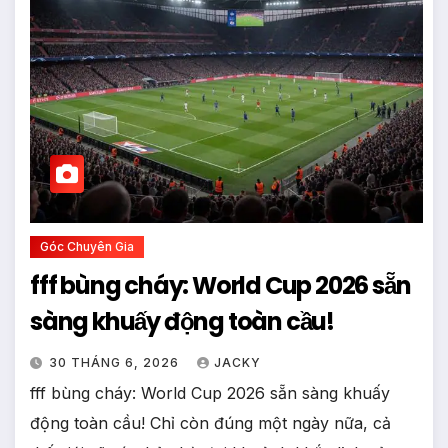
Góc Chuyên Gia
fff bùng cháy: World Cup 2026 sẵn
sàng khuấy động toàn cầu!
30 THÁNG 6, 2026
JACKY
fff bùng cháy: World Cup 2026 sẵn sàng khuấy
động toàn cầu! Chỉ còn đúng một ngày nữa, cả