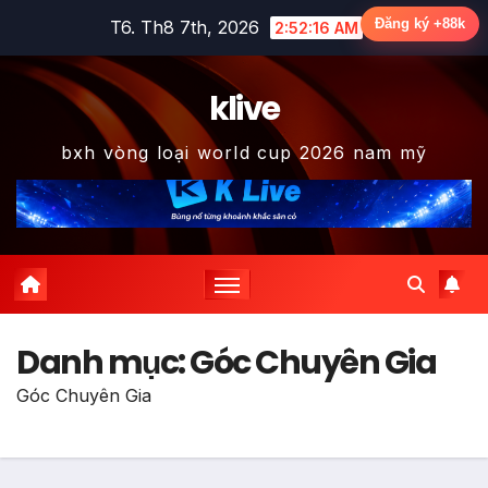
Skip
Đăng ký +88k
T6. Th8 7th, 2026
2:52:18 AM
to
content
klive
bxh vòng loại world cup 2026 nam mỹ
Danh mục:
Góc Chuyên Gia
Góc Chuyên Gia