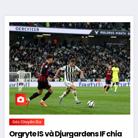
Góc Chuyên Gia
Orgryte IS và Djurgardens IF chia