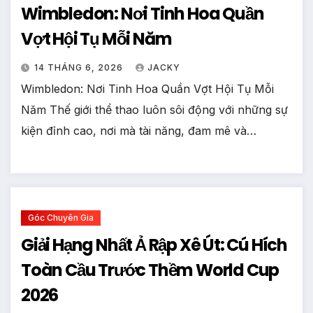
Wimbledon: Nơi Tinh Hoa Quần
Vợt Hội Tụ Mỗi Năm
14 THÁNG 6, 2026
JACKY
Wimbledon: Nơi Tinh Hoa Quần Vợt Hội Tụ Mỗi
Năm Thế giới thể thao luôn sôi động với những sự
kiện đỉnh cao, nơi mà tài năng, đam mê và…
Góc Chuyên Gia
Giải Hạng Nhất Ả Rập Xê Út: Cú Hích
Toàn Cầu Trước Thềm World Cup
2026