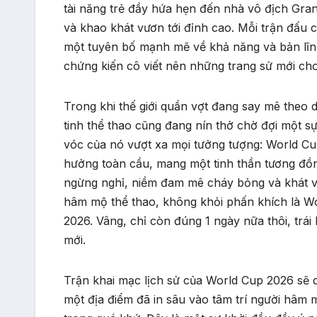
tài năng trẻ đầy hứa hẹn đến nhà vô địch Gra
và khao khát vươn tới đỉnh cao. Mỗi trận đấu c
một tuyên bố mạnh mẽ về khả năng và bản lĩnh
chứng kiến cô viết nên những trang sử mới cho
Trong khi thế giới quần vợt đang say mê theo 
tinh thể thao cũng đang nín thở chờ đợi một s
vóc của nó vượt xa mọi tưởng tượng: World Cup
hưởng toàn cầu, mang một tinh thần tương đồn
ngừng nghỉ, niềm đam mê cháy bỏng và khát vọ
hâm mộ thể thao, không khỏi phấn khích là W
2026. Vâng, chỉ còn đúng 1 ngày nữa thôi, trá
mới.
Trận khai mạc lịch sử của World Cup 2026 sẽ 
một địa điểm đã in sâu vào tâm trí người hâ