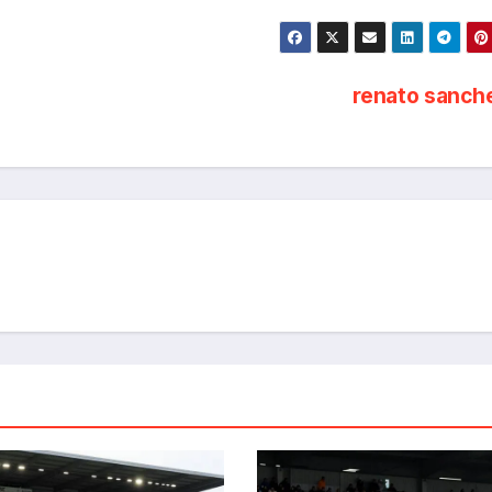
renato sanch