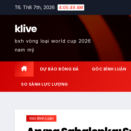
Skip
T6. Th8 7th, 2026
4:05:50 AM
to
content
klive
bxh vòng loại world cup 2026
nam mỹ
DỰ BÁO BÓNG ĐÁ
GÓC BÌNH LUẬN
SO SÁNH LỰC LƯỢNG
Góc Bình Luận