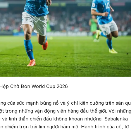
i Hộp Chờ Đón World Cup 2026
ượng của sức mạnh bùng nổ và ý chí kiên cường trên sân q
một trong những vận động viên hàng đầu thế giới. Với nhữn
c và tinh thần chiến đấu không khoan nhượng, Sabalenka
 chiếm trọn trái tim người hâm mộ. Hành trình của cô, từ