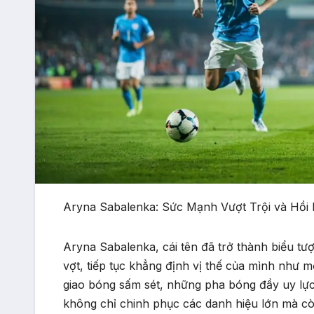
Aryna Sabalenka: Sức Mạnh Vượt Trội và Hồ
Aryna Sabalenka, cái tên đã trở thành biểu t
vợt, tiếp tục khẳng định vị thế của mình như 
giao bóng sấm sét, những pha bóng đầy uy lự
không chỉ chinh phục các danh hiệu lớn mà còn