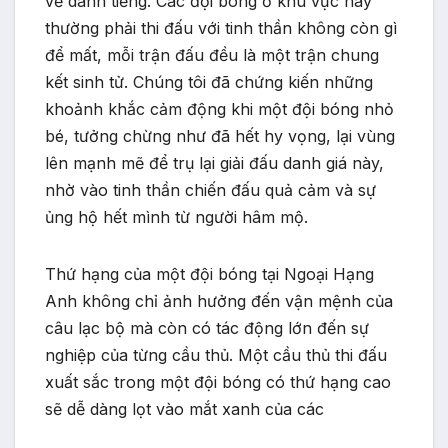
về danh tiếng. Các đội bóng ở khu vực này
thường phải thi đấu với tinh thần không còn gì
để mất, mỗi trận đấu đều là một trận chung
kết sinh tử. Chúng tôi đã chứng kiến những
khoảnh khắc cảm động khi một đội bóng nhỏ
bé, tưởng chừng như đã hết hy vọng, lại vùng
lên mạnh mẽ để trụ lại giải đấu danh giá này,
nhờ vào tinh thần chiến đấu quả cảm và sự
ủng hộ hết mình từ người hâm mộ.
Thứ hạng của một đội bóng tại Ngoại Hạng
Anh không chỉ ảnh hưởng đến vận mệnh của
câu lạc bộ mà còn có tác động lớn đến sự
nghiệp của từng cầu thủ. Một cầu thủ thi đấu
xuất sắc trong một đội bóng có thứ hạng cao
sẽ dễ dàng lọt vào mắt xanh của các