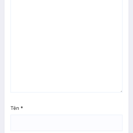
Tên
*