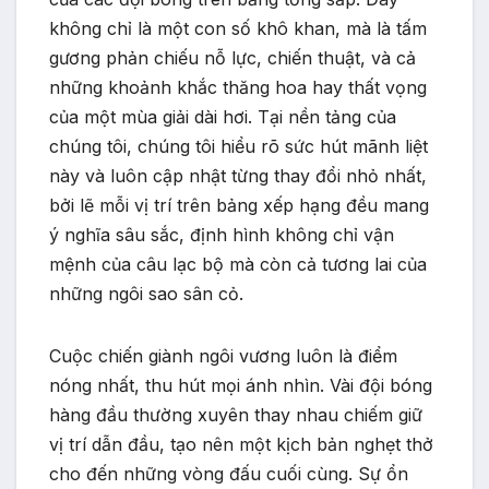
không chỉ là một con số khô khan, mà là tấm
gương phản chiếu nỗ lực, chiến thuật, và cả
những khoảnh khắc thăng hoa hay thất vọng
của một mùa giải dài hơi. Tại nền tảng của
chúng tôi, chúng tôi hiểu rõ sức hút mãnh liệt
này và luôn cập nhật từng thay đổi nhỏ nhất,
bởi lẽ mỗi vị trí trên bảng xếp hạng đều mang
ý nghĩa sâu sắc, định hình không chỉ vận
mệnh của câu lạc bộ mà còn cả tương lai của
những ngôi sao sân cỏ.
Cuộc chiến giành ngôi vương luôn là điểm
nóng nhất, thu hút mọi ánh nhìn. Vài đội bóng
hàng đầu thường xuyên thay nhau chiếm giữ
vị trí dẫn đầu, tạo nên một kịch bản nghẹt thở
cho đến những vòng đấu cuối cùng. Sự ổn