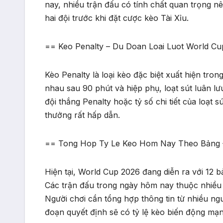
nay, nhiều trận đấu có tính chất quan trọng nê
hai đội trước khi đặt cược kèo Tài Xỉu.
== Keo Penalty – Du Doan Loai Luot World C
Kèo Penalty là loại kèo đặc biệt xuất hiện tron
nhau sau 90 phút và hiệp phụ, loạt sút luân lư
đội thắng Penalty hoặc tỷ số chi tiết của loạt s
thưởng rất hấp dẫn.
== Tong Hop Ty Le Keo Hom Nay Theo Bảng
Hiện tại, World Cup 2026 đang diễn ra với 12 b
Các trận đấu trong ngày hôm nay thuộc nhiều
Người chơi cần tổng hợp thông tin từ nhiều ngu
đoạn quyết định sẽ có tỷ lệ kèo biến động mạ