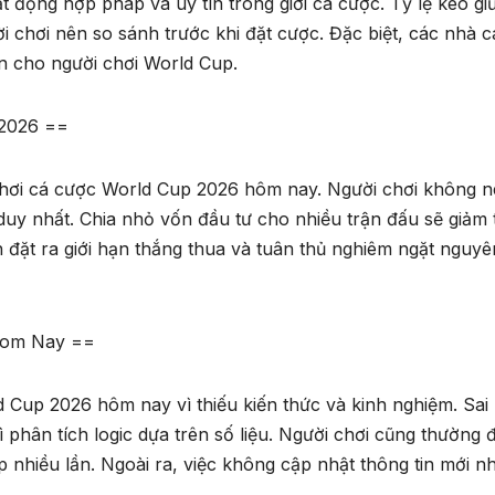
 động hợp pháp và uy tín trong giới cá cược. Tỷ lệ kèo gi
i chơi nên so sánh trước khi đặt cược. Đặc biệt, các nhà c
n cho người chơi World Cup.
 2026 ==
 chơi cá cược World Cup 2026 hôm nay. Người chơi không 
uy nhất. Chia nhỏ vốn đầu tư cho nhiều trận đấu sẽ giảm 
ần đặt ra giới hạn thắng thua và tuân thủ nghiêm ngặt nguyê
Hom Nay ==
d Cup 2026 hôm nay vì thiếu kiến thức và kinh nghiệm. Sai
 phân tích logic dựa trên số liệu. Người chơi cũng thường 
 nhiều lần. Ngoài ra, việc không cập nhật thông tin mới n