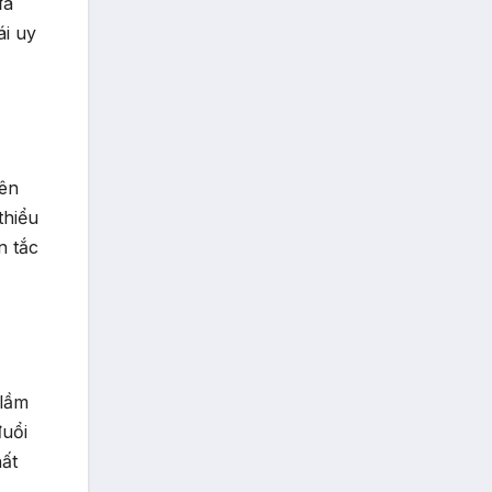
ữa
ái uy
nên
thiểu
n tắc
 lầm
đuổi
hất