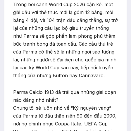
Trong bối cảnh World Cup 2026 cận kề, một
giải đấu với thể thức mới lạ gồm 12 bảng, mỗi
bảng 4 đội, và 104 trận đấu căng thẳng, sự trở
lại của những câu lạc bộ giàu truyền thống
như Parma sẽ góp phần làm phong phú thêm
bức tranh bóng đá toàn cầu. Các cầu thủ trẻ
của Parma có thể sẽ là những ngôi sao tương
lai, những người sẽ đại diện cho quốc gia mình
tại các kỳ World Cup sau này, tiếp nối truyền
thống của những Buffon hay Cannavaro.
Parma Calcio 1913 đã trải qua những giai đoạn
nào đáng nhớ nhất?
Chúng tôi sẽ luôn nhớ về “Kỷ nguyên vàng”
của Parma từ đầu thập niên 90 đến đầu 2000,
nơi họ chinh phục Coppa Italia, UEFA Cup