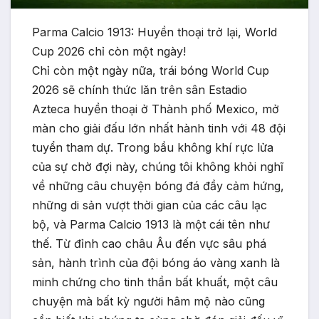
Parma Calcio 1913: Huyền thoại trở lại, World
Cup 2026 chỉ còn một ngày!
Chỉ còn một ngày nữa, trái bóng World Cup
2026 sẽ chính thức lăn trên sân Estadio
Azteca huyền thoại ở Thành phố Mexico, mở
màn cho giải đấu lớn nhất hành tinh với 48 đội
tuyển tham dự. Trong bầu không khí rực lửa
của sự chờ đợi này, chúng tôi không khỏi nghĩ
về những câu chuyện bóng đá đầy cảm hứng,
những di sản vượt thời gian của các câu lạc
bộ, và Parma Calcio 1913 là một cái tên như
thế. Từ đỉnh cao châu Âu đến vực sâu phá
sản, hành trình của đội bóng áo vàng xanh là
minh chứng cho tinh thần bất khuất, một câu
chuyện mà bất kỳ người hâm mộ nào cũng