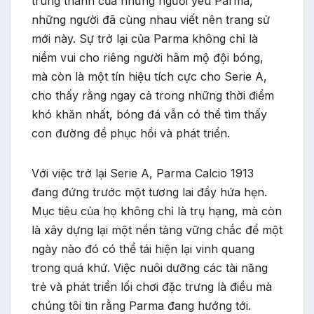
trung thành của những người yêu Parma,
những người đã cùng nhau viết nên trang sử
mới này. Sự trở lại của Parma không chỉ là
niềm vui cho riêng người hâm mộ đội bóng,
mà còn là một tín hiệu tích cực cho Serie A,
cho thấy rằng ngay cả trong những thời điểm
khó khăn nhất, bóng đá vẫn có thể tìm thấy
con đường để phục hồi và phát triển.
Với việc trở lại Serie A, Parma Calcio 1913
đang đứng trước một tương lai đầy hứa hẹn.
Mục tiêu của họ không chỉ là trụ hạng, mà còn
là xây dựng lại một nền tảng vững chắc để một
ngày nào đó có thể tái hiện lại vinh quang
trong quá khứ. Việc nuôi dưỡng các tài năng
trẻ và phát triển lối chơi đặc trưng là điều mà
chúng tôi tin rằng Parma đang hướng tới.