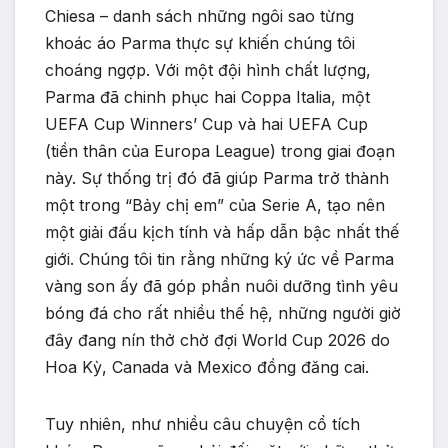
Chiesa – danh sách những ngôi sao từng
khoác áo Parma thực sự khiến chúng tôi
choáng ngợp. Với một đội hình chất lượng,
Parma đã chinh phục hai Coppa Italia, một
UEFA Cup Winners’ Cup và hai UEFA Cup
(tiền thân của Europa League) trong giai đoạn
này. Sự thống trị đó đã giúp Parma trở thành
một trong “Bảy chị em” của Serie A, tạo nên
một giải đấu kịch tính và hấp dẫn bậc nhất thế
giới. Chúng tôi tin rằng những ký ức về Parma
vàng son ấy đã góp phần nuôi dưỡng tình yêu
bóng đá cho rất nhiều thế hệ, những người giờ
đây đang nín thở chờ đợi World Cup 2026 do
Hoa Kỳ, Canada và Mexico đồng đăng cai.
Tuy nhiên, như nhiều câu chuyện cổ tích