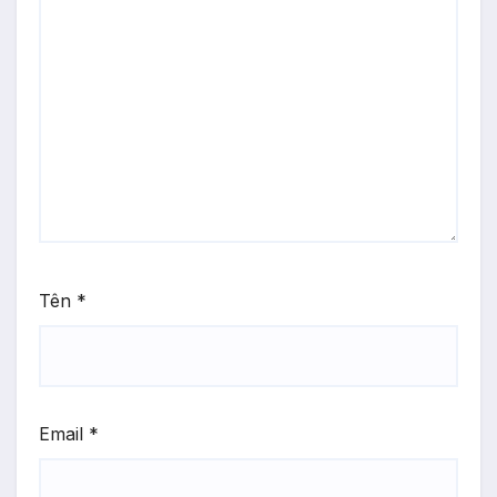
Tên
*
Email
*