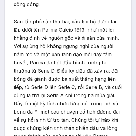
cộng đồng.
Sau lần phá sản thứ hai, câu lạc bộ được tái
lập dưới tên Parma Calcio 1913, như một lời
khẳng định về nguồn gốc và di sản của mình.
Với sự ủng hộ không ngừng nghỉ của người
hâm mộ và một ban lãnh đạo mới đầy tâm
huyết, Parma đã bắt đầu hành trình phi
thường từ Serie D. Điều kỳ diệu đã xảy ra: đội
bóng đã giành được ba suất thăng hạng liên
tiếp, từ Serie D lên Serie C, rồi Serie B, và cuối
cùng là trở lại Serie A chỉ trong ba mùa giải.
Đây là một kỳ tích chưa từng có trong lịch sử
bóng đá Ý, một câu chuyện cổ tích đương đại
về sự hồi sinh từ tro tàn. Chúng tôi tự hào khi
được chứng kiến tinh thần chiến đấu và lòng