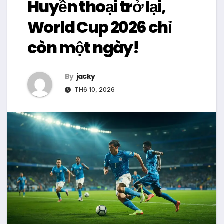
Huyền thoại trở lại,
World Cup 2026 chỉ
còn một ngày!
By
jacky
TH6 10, 2026