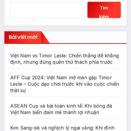
Tìm
kiếm
Bài viết mới
Việt Nam vs Timor Leste: Chiến thắng để khẳng
định, nhưng đừng quên thử thách phía trước
AFF Cup 2024: Việt Nam mở màn gặp Timor
Leste – Cuộc dạo chơi trước khi vào cuộc chiến
thật sự
ASEAN Cup và bài toán kinh tế: Khi bóng đá
Việt Nam biến đam mê thành lợi nhuận
Kim Sang-sik và nghịch lý ngai vàng: Khi đỉnh