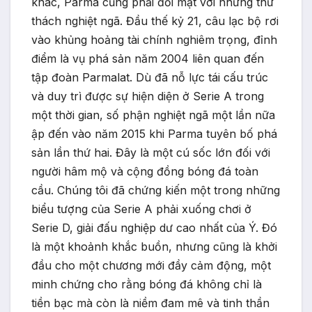
khác, Parma cũng phải đối mặt với những thử
thách nghiệt ngã. Đầu thế kỷ 21, câu lạc bộ rơi
vào khủng hoảng tài chính nghiêm trọng, đỉnh
điểm là vụ phá sản năm 2004 liên quan đến
tập đoàn Parmalat. Dù đã nỗ lực tái cấu trúc
và duy trì được sự hiện diện ở Serie A trong
một thời gian, số phận nghiệt ngã một lần nữa
ập đến vào năm 2015 khi Parma tuyên bố phá
sản lần thứ hai. Đây là một cú sốc lớn đối với
người hâm mộ và cộng đồng bóng đá toàn
cầu. Chúng tôi đã chứng kiến một trong những
biểu tượng của Serie A phải xuống chơi ở
Serie D, giải đấu nghiệp dư cao nhất của Ý. Đó
là một khoảnh khắc buồn, nhưng cũng là khởi
đầu cho một chương mới đầy cảm động, một
minh chứng cho rằng bóng đá không chỉ là
tiền bạc mà còn là niềm đam mê và tinh thần