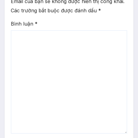
Email của bạn sẽ không được hiển thị công khai.
Các trường bắt buộc được đánh dấu
*
Bình luận
*