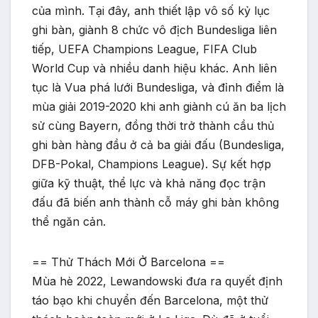
của mình. Tại đây, anh thiết lập vô số kỷ lục
ghi bàn, giành 8 chức vô địch Bundesliga liên
tiếp, UEFA Champions League, FIFA Club
World Cup và nhiều danh hiệu khác. Anh liên
tục là Vua phá lưới Bundesliga, và đỉnh điểm là
mùa giải 2019-2020 khi anh giành cú ăn ba lịch
sử cùng Bayern, đồng thời trở thành cầu thủ
ghi bàn hàng đầu ở cả ba giải đấu (Bundesliga,
DFB-Pokal, Champions League). Sự kết hợp
giữa kỹ thuật, thể lực và khả năng đọc trận
đấu đã biến anh thành cỗ máy ghi bàn không
thể ngăn cản.
== Thử Thách Mới Ở Barcelona ==
Mùa hè 2022, Lewandowski đưa ra quyết định
táo bạo khi chuyển đến Barcelona, một thử