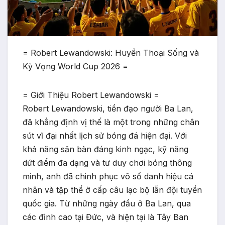
= Robert Lewandowski: Huyền Thoại Sống và
Kỳ Vọng World Cup 2026 =
= Giới Thiệu Robert Lewandowski =
Robert Lewandowski, tiền đạo người Ba Lan,
đã khẳng định vị thế là một trong những chân
sút vĩ đại nhất lịch sử bóng đá hiện đại. Với
khả năng săn bàn đáng kinh ngạc, kỹ năng
dứt điểm đa dạng và tư duy chơi bóng thông
minh, anh đã chinh phục vô số danh hiệu cá
nhân và tập thể ở cấp câu lạc bộ lẫn đội tuyển
quốc gia. Từ những ngày đầu ở Ba Lan, qua
các đỉnh cao tại Đức, và hiện tại là Tây Ban