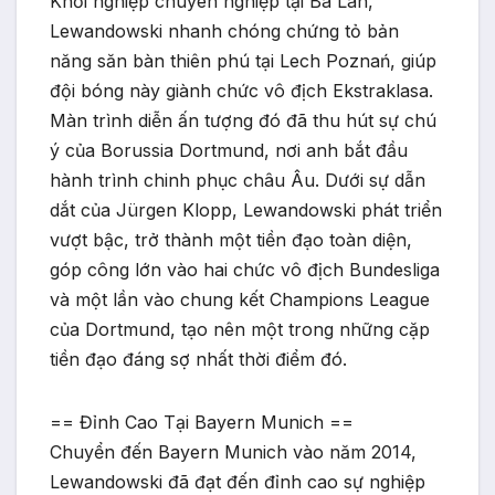
Khởi nghiệp chuyên nghiệp tại Ba Lan,
Lewandowski nhanh chóng chứng tỏ bản
năng săn bàn thiên phú tại Lech Poznań, giúp
đội bóng này giành chức vô địch Ekstraklasa.
Màn trình diễn ấn tượng đó đã thu hút sự chú
ý của Borussia Dortmund, nơi anh bắt đầu
hành trình chinh phục châu Âu. Dưới sự dẫn
dắt của Jürgen Klopp, Lewandowski phát triển
vượt bậc, trở thành một tiền đạo toàn diện,
góp công lớn vào hai chức vô địch Bundesliga
và một lần vào chung kết Champions League
của Dortmund, tạo nên một trong những cặp
tiền đạo đáng sợ nhất thời điểm đó.
== Đỉnh Cao Tại Bayern Munich ==
Chuyển đến Bayern Munich vào năm 2014,
Lewandowski đã đạt đến đỉnh cao sự nghiệp