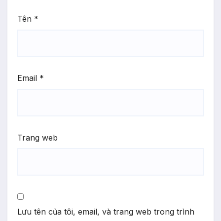
Tên
*
Email
*
Trang web
Lưu tên của tôi, email, và trang web trong trình