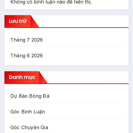
Không có bình luận nào để hiển thị.
Lưu trữ
Tháng 7 2026
Tháng 6 2026
Danh mục
Dự Báo Bóng Đá
Góc Bình Luận
Góc Chuyên Gia