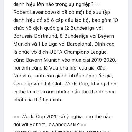
danh hiệu lớn nào trong sự nghiệp? ==
Robert Lewandowski đã có một bộ sưu tập
danh hiệu đồ sộ ở cấp câu lạc bộ, bao gồm 10
chức vô địch quốc gia (2 Bundesliga với
Borussia Dortmund, 8 Bundesliga với Bayern
Munich và 1 La Liga với Barcelona). Đỉnh cao
là chức vô địch UEFA Champions League
cùng Bayern Munich vào mùa giải 2019-2020,
nơi anh cũng là Vua phá lưới của giải đấu.
Ngoài ra, anh còn giành nhiều cúp quốc gia,
siêu cúp và FIFA Club World Cup, khẳng định
vị thế là một trong những cầu thủ thành công
nhất của thế hệ mình.
== World Cup 2026 có ý nghĩa như thế nào
đối với Robert Lewandowski? ==