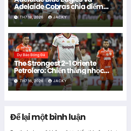
Adelaide Cobras chia điểm
không bàn thắng tại vòng 18
TH7 18, 2026
JACKY
South Australia State
Dự Báo Bóng Đá
The Strongest 2-1 Oriente
Petrolero: Chiến thắng nhọc
nhằn tại Hernando Siles
TH7 16, 2026
JACKY
Để lại một bình luận