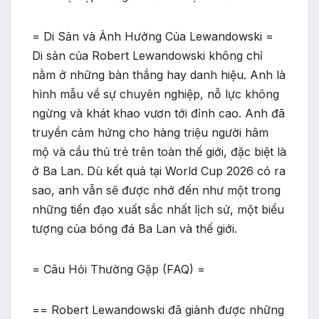
= Di Sản và Ảnh Hưởng Của Lewandowski =
Di sản của Robert Lewandowski không chỉ
nằm ở những bàn thắng hay danh hiệu. Anh là
hình mẫu về sự chuyên nghiệp, nỗ lực không
ngừng và khát khao vươn tới đỉnh cao. Anh đã
truyền cảm hứng cho hàng triệu người hâm
mộ và cầu thủ trẻ trên toàn thế giới, đặc biệt là
ở Ba Lan. Dù kết quả tại World Cup 2026 có ra
sao, anh vẫn sẽ được nhớ đến như một trong
những tiền đạo xuất sắc nhất lịch sử, một biểu
tượng của bóng đá Ba Lan và thế giới.
= Câu Hỏi Thường Gặp (FAQ) =
== Robert Lewandowski đã giành được những