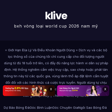
klive
bxh vòng loại world cup 2026 nam mỹ
= Giới Hạn Địa Lý Và Điều Khoản Người Dùng = Dịch vụ và các bộ
lọc thông số của chúng tôi chỉ cung cấp cho đối tượng người
dùng từ đủ 18 tuổi trở lên, có đầy đủ năng lực hành vi dân sự pháp
định. Hệ thống nghiêm cấm việc truy cập, sao chép hoặc phát tán
thông tin này từ các quốc gia, vùng lãnh thổ áp đặt lệnh cấm tuyệt
đối đối với các hình thức cá cược trực tuyến. Người dùng tự chịu
x
x
trách nhiệm trước cơ quan chức năng sở tại nếu cố tình vi phạm
các giới hạn này.
|
Theme:
KLIVE
by
KLIVE
.
Dự Báo Bóng Đá
Góc Bình Luận
Góc Chuyên Gia
Ngôi Sao Bóng Đá