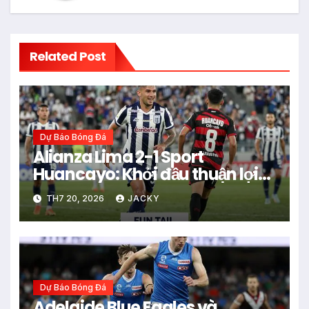
Related Post
Dự Báo Bóng Đá
Alianza Lima 2-1 Sport
Huancayo: Khởi đầu thuận lợi
cho đội chủ sân Alejandro
TH7 20, 2026
JACKY
Villanueva
Dự Báo Bóng Đá
Adelaide Blue Eagles và