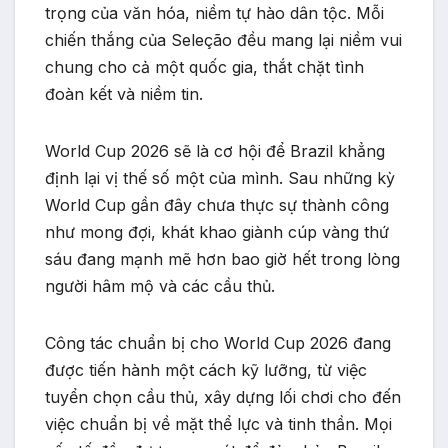
trọng của văn hóa, niềm tự hào dân tộc. Mỗi
chiến thắng của Seleção đều mang lại niềm vui
chung cho cả một quốc gia, thắt chặt tình
đoàn kết và niềm tin.
World Cup 2026 sẽ là cơ hội để Brazil khẳng
định lại vị thế số một của mình. Sau những kỳ
World Cup gần đây chưa thực sự thành công
như mong đợi, khát khao giành cúp vàng thứ
sáu đang mạnh mẽ hơn bao giờ hết trong lòng
người hâm mộ và các cầu thủ.
Công tác chuẩn bị cho World Cup 2026 đang
được tiến hành một cách kỹ lưỡng, từ việc
tuyển chọn cầu thủ, xây dựng lối chơi cho đến
việc chuẩn bị về mặt thể lực và tinh thần. Mọi