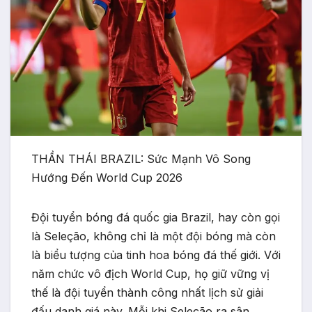
THẦN THÁI BRAZIL: Sức Mạnh Vô Song
Hướng Đến World Cup 2026
Đội tuyển bóng đá quốc gia Brazil, hay còn gọi
là Seleção, không chỉ là một đội bóng mà còn
là biểu tượng của tinh hoa bóng đá thế giới. Với
năm chức vô địch World Cup, họ giữ vững vị
thế là đội tuyển thành công nhất lịch sử giải
đấu danh giá này. Mỗi khi Seleção ra sân,