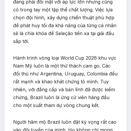
đang phải đối mặt với áp lực lớn nhưng cũng
có trong tay một tập thể chất lượng. Việc lựa
chọn đội hình, xây dựng chiến thuật phù hợp
để phát huy tối đa khả năng của từng cá nhân
sẽ là chìa khóa để Seleção tiến xa tại giải đấu
sắp tới.
Hành trình vòng loại World Cup 2026 khu vực
Nam Mỹ luôn là một thử thách cam go. Các
đối thủ như Argentina, Uruguay, Colombia đều
rất mạnh và khao khát chứng tỏ mình. Tuy
nhiên, với đẳng cấp và bản lĩnh đã được kiểm
chứng, Brazil luôn là ứng cử viên hàng đầu
cho một suất tham dự vòng chung kết.
Người hâm mộ Brazil luôn đặt kỳ vọng rất cao
vào đội tuyển của mình. Họ không chỉ mong