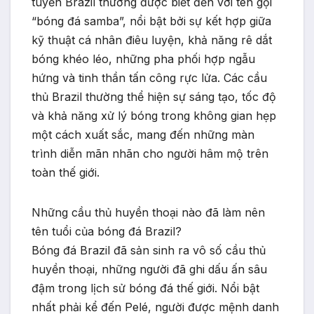
tuyển Brazil thường được biết đến với tên gọi
“bóng đá samba”, nổi bật bởi sự kết hợp giữa
kỹ thuật cá nhân điêu luyện, khả năng rê dắt
bóng khéo léo, những pha phối hợp ngẫu
hứng và tinh thần tấn công rực lửa. Các cầu
thủ Brazil thường thể hiện sự sáng tạo, tốc độ
và khả năng xử lý bóng trong không gian hẹp
một cách xuất sắc, mang đến những màn
trình diễn mãn nhãn cho người hâm mộ trên
toàn thế giới.
Những cầu thủ huyền thoại nào đã làm nên
tên tuổi của bóng đá Brazil?
Bóng đá Brazil đã sản sinh ra vô số cầu thủ
huyền thoại, những người đã ghi dấu ấn sâu
đậm trong lịch sử bóng đá thế giới. Nổi bật
nhất phải kể đến Pelé, người được mệnh danh