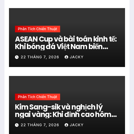
Phân Tích Chiến Thuật
ASEAN Cup và bài toán kinh tế:
Khi bóng đá Việt Nam biến
đam mê thành lợi nhuận
22 THÁNG 7, 2026
JACKY
Phân Tích Chiến Thuật
Kim Sang-sik và nghịch lý
ngai vàng: Khi đỉnh cao hôm
qua trở thành gánh nặng hôm
22 THÁNG 7, 2026
JACKY
nay