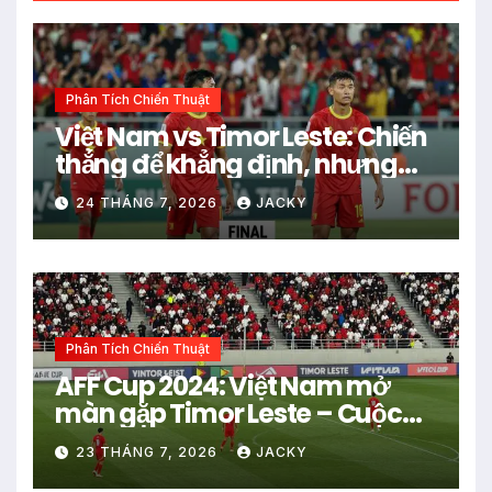
Phân Tích Chiến Thuật
Việt Nam vs Timor Leste: Chiến
thắng để khẳng định, nhưng
đừng quên thử thách phía
24 THÁNG 7, 2026
JACKY
trước
Phân Tích Chiến Thuật
AFF Cup 2024: Việt Nam mở
màn gặp Timor Leste – Cuộc
dạo chơi trước khi vào cuộc
23 THÁNG 7, 2026
JACKY
chiến thật sự