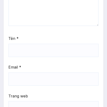
Tên
*
Email
*
Trang web