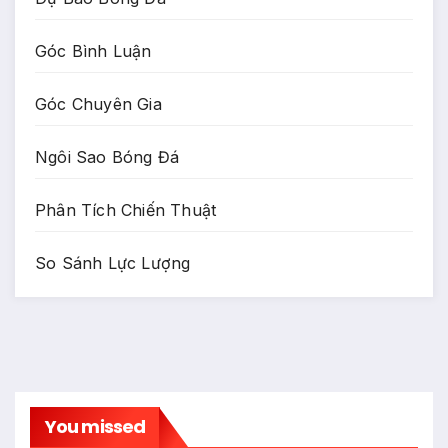
Góc Bình Luận
Góc Chuyên Gia
Ngôi Sao Bóng Đá
Phân Tích Chiến Thuật
So Sánh Lực Lượng
You missed