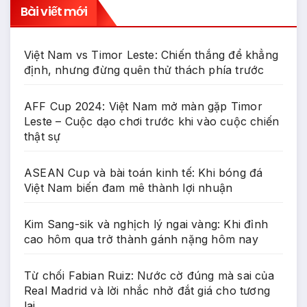
Bài viết mới
Việt Nam vs Timor Leste: Chiến thắng để khẳng
định, nhưng đừng quên thử thách phía trước
AFF Cup 2024: Việt Nam mở màn gặp Timor
Leste – Cuộc dạo chơi trước khi vào cuộc chiến
thật sự
ASEAN Cup và bài toán kinh tế: Khi bóng đá
Việt Nam biến đam mê thành lợi nhuận
Kim Sang-sik và nghịch lý ngai vàng: Khi đỉnh
cao hôm qua trở thành gánh nặng hôm nay
Từ chối Fabian Ruiz: Nước cờ đúng mà sai của
Real Madrid và lời nhắc nhở đắt giá cho tương
lai