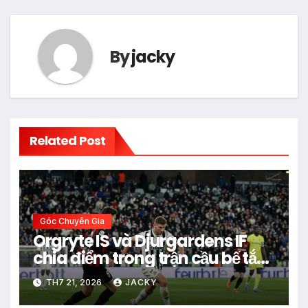
By
jacky
Related Post
Góc Chuyên Gia
Orgryte IS và Djurgardens IF
chia điểm trong trận cầu bế tắc
tại Gamla Ullevi
TH7 21, 2026
JACKY