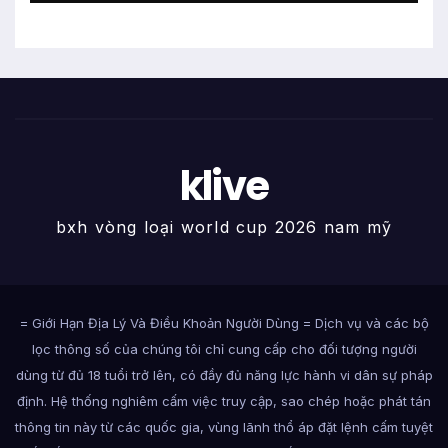
klive
bxh vòng loại world cup 2026 nam mỹ
= Giới Hạn Địa Lý Và Điều Khoản Người Dùng = Dịch vụ và các bộ
lọc thông số của chúng tôi chỉ cung cấp cho đối tượng người
dùng từ đủ 18 tuổi trở lên, có đầy đủ năng lực hành vi dân sự pháp
định. Hệ thống nghiêm cấm việc truy cập, sao chép hoặc phát tán
thông tin này từ các quốc gia, vùng lãnh thổ áp đặt lệnh cấm tuyệt