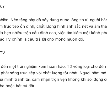
ầu?
hiên. Nền tảng này đã xây dựng được lòng tin từ người h
 trực tiếp ổn định, chất lượng hình ảnh sắc nét và âm th
 hẹn nhiều trận cầu đỉnh cao, việc tìm kiếm một kênh ph
 Lạc TV chính là câu trả lời cho mong muốn đó.
 TV
đến một trải nghiệm xem hoàn hảo. Từ vòng loại cho đến 
phát sóng trực tiếp với chất lượng tốt nhất. Người hâm mộ
của mình tranh tài, cảm nhận trọn vẹn không khí sôi động c
nhà hoặc bất cứ đâu.