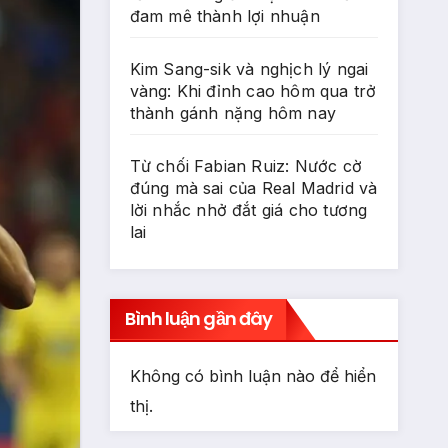
đam mê thành lợi nhuận
Kim Sang-sik và nghịch lý ngai
vàng: Khi đỉnh cao hôm qua trở
thành gánh nặng hôm nay
Từ chối Fabian Ruiz: Nước cờ
đúng mà sai của Real Madrid và
lời nhắc nhở đắt giá cho tương
lai
Bình luận gần đây
Không có bình luận nào để hiển
thị.