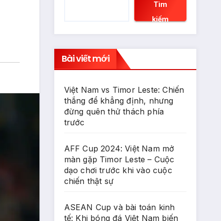
Tìm
kiếm
Bài viết mới
Việt Nam vs Timor Leste: Chiến
thắng để khẳng định, nhưng
đừng quên thử thách phía
trước
AFF Cup 2024: Việt Nam mở
màn gặp Timor Leste – Cuộc
dạo chơi trước khi vào cuộc
chiến thật sự
ASEAN Cup và bài toán kinh
tế: Khi bóng đá Việt Nam biến