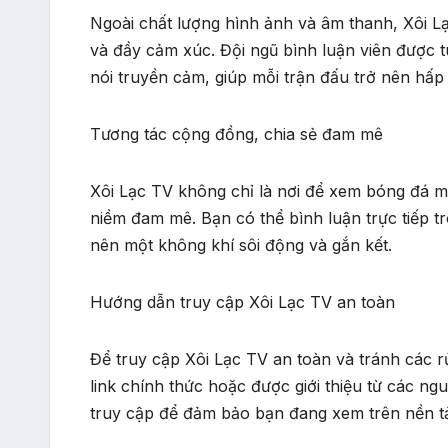
Ngoài chất lượng hình ảnh và âm thanh, Xôi L
và đầy cảm xúc. Đội ngũ bình luận viên được t
nói truyền cảm, giúp mỗi trận đấu trở nên hấp 
Tương tác cộng đồng, chia sẻ đam mê
Xôi Lạc TV không chỉ là nơi để xem bóng đá m
niềm đam mê. Bạn có thể bình luận trực tiếp tr
nên một không khí sôi động và gắn kết.
Hướng dẫn truy cập Xôi Lạc TV an toàn
Để truy cập Xôi Lạc TV an toàn và tránh các 
link chính thức hoặc được giới thiệu từ các ng
truy cập để đảm bảo bạn đang xem trên nền tả