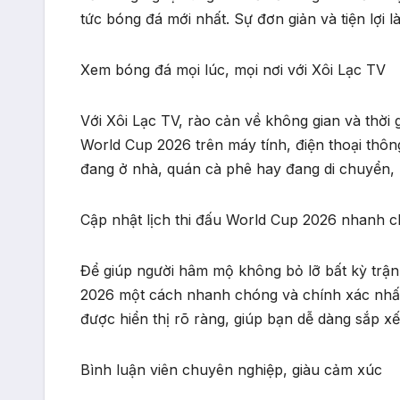
tức bóng đá mới nhất. Sự đơn giản và tiện lợi
Xem bóng đá mọi lúc, mọi nơi với Xôi Lạc TV
Với Xôi Lạc TV, rào cản về không gian và thời 
World Cup 2026 trên máy tính, điện thoại thôn
đang ở nhà, quán cà phê hay đang di chuyển,
Cập nhật lịch thi đấu World Cup 2026 nhanh 
Để giúp người hâm mộ không bỏ lỡ bất kỳ trận
2026 một cách nhanh chóng và chính xác nhất. 
được hiển thị rõ ràng, giúp bạn dễ dàng sắp xế
Bình luận viên chuyên nghiệp, giàu cảm xúc