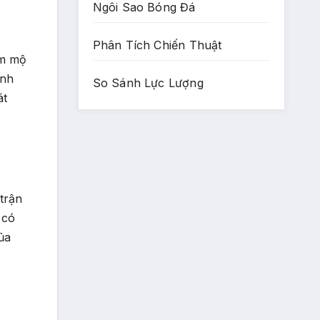
Ngôi Sao Bóng Đá
Phân Tích Chiến Thuật
âm mộ
anh
So Sánh Lực Lượng
át
trận
 có
ủa